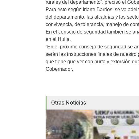
rurales del departamento”, precisó el Gobe
Para esto según Iriarte Barrios, se va adel
del departamento, las alcaldías y los sec
convivencia, de tolerancia, manejo de confl
En el consejo de seguridad también se anali
en el Huila.
“En el próximo consejo de seguridad se ana
serán las instrucciones finales de nuestro
que tiene que ver con hurto y extorsión qu
Gobernador.
Otras Noticias