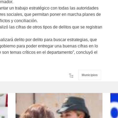
rnador.
antar un trabajo estratégico con todas las autoridades
tores sociales, que permitan poner en marcha planes de
ictos y conciliación.
zó las cifras de otros tipos de delitos que se registran
lizará delito por delito para buscar estrategias, que
 gobierno para poder entregar una buenas cifras en lo
e son temas críticos en el departamento”, concluyó el
Municipios