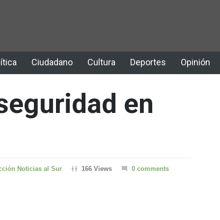
ítica
Ciudadano
Cultura
Deportes
Opinión
seguridad en
ción Noticias al Sur
166 Views
0 comments