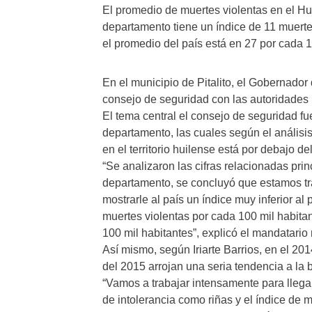
El promedio de muertes violentas en el Hui
departamento tiene un índice de 11 muerte
el promedio del país está en 27 por cada 1
En el municipio de Pitalito, el Gobernador d
consejo de seguridad con las autoridades m
El tema central el consejo de seguridad fu
departamento, las cuales según el análisis
en el territorio huilense está por debajo d
“Se analizaron las cifras relacionadas pri
departamento, se concluyó que estamos t
mostrarle al país un índice muy inferior a
muertes violentas por cada 100 mil habita
100 mil habitantes”, explicó el mandatario 
Así mismo, según Iriarte Barrios, en el 201
del 2015 arrojan una seria tendencia a la 
“Vamos a trabajar intensamente para llega
de intolerancia como riñas y el índice de 