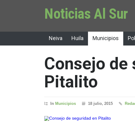
Noticias Al Sur
Neiva
Huila
Municipios
Pol
Consejo de 
Pitalito
In
Municipios
18 julio, 2015
Redac