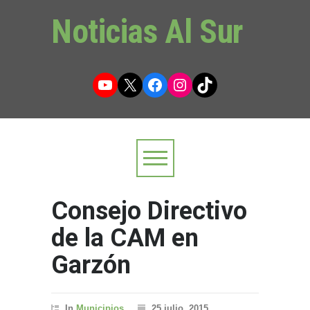
Noticias Al Sur
YouTube
X
Facebook
Instagram
TikTok
Consejo Directivo
de la CAM en
Garzón
In
Municipios
25 julio, 2015