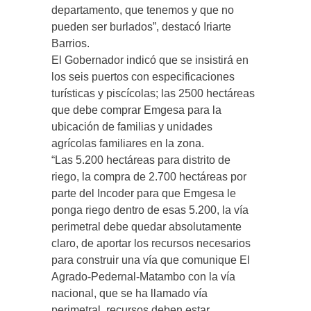
departamento, que tenemos y que no
pueden ser burlados”, destacó Iriarte
Barrios.
El Gobernador indicó que se insistirá en
los seis puertos con especificaciones
turísticas y piscícolas; las 2500 hectáreas
que debe comprar Emgesa para la
ubicación de familias y unidades
agrícolas familiares en la zona.
“Las 5.200 hectáreas para distrito de
riego, la compra de 2.700 hectáreas por
parte del Incoder para que Emgesa le
ponga riego dentro de esas 5.200, la vía
perimetral debe quedar absolutamente
claro, de aportar los recursos necesarios
para construir una vía que comunique El
Agrado-Pedernal-Matambo con la vía
nacional, que se ha llamado vía
perimetral, recursos deben estar