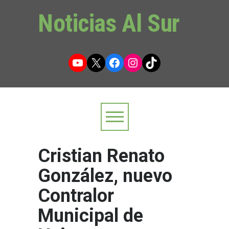
Noticias Al Sur
YouTube
X
Facebook
Instagram
TikTok
Cristian Renato
González, nuevo
Contralor
Municipal de