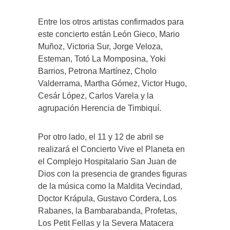
Entre los otros artistas confirmados para
este concierto están León Gieco, Mario
Muñoz, Victoria Sur, Jorge Veloza,
Esteman, Totó La Momposina, Yoki
Barrios, Petrona Martínez, Cholo
Valderrama, Martha Gómez, Victor Hugo,
Cesár López, Carlos Varela y la
agrupación Herencia de Timbiquí.
Por otro lado, el 11 y 12 de abril se
realizará el Concierto Vive el Planeta en
el Complejo Hospitalario San Juan de
Dios con la presencia de grandes figuras
de la música como la Maldita Vecindad,
Doctor Krápula, Gustavo Cordera, Los
Rabanes, la Bambarabanda, Profetas,
Los Petit Fellas y la Severa Matacera