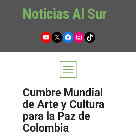
Noticias Al Sur
YouTube
X
Facebook
Instagram
TikTok
Cumbre Mundial
de Arte y Cultura
para la Paz de
Colombia