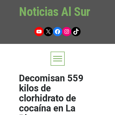
Noticias Al Sur
YouTube
X
Facebook
Instagram
TikTok
Decomisan 559
kilos de
clorhidrato de
cocaína en La