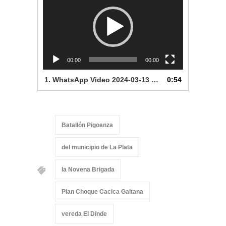
vídeo
00:00
00:00
1.
WhatsApp Video 2024-03-13 at 10.04.04 AM
0:54
Batallón Pigoanza
del municipio de La Plata
la Novena Brigada
Plan Choque Cacica Gaitana
vereda El Dinde