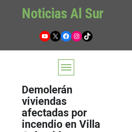
Noticias Al Sur
YouTube
X
Facebook
Instagram
TikTok
Demolerán
viviendas
afectadas por
incendio en Villa