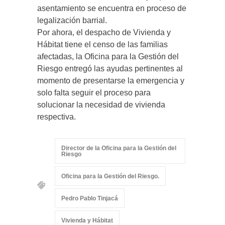
asentamiento se encuentra en proceso de
legalización barrial.
Por ahora, el despacho de Vivienda y
Hábitat tiene el censo de las familias
afectadas, la Oficina para la Gestión del
Riesgo entregó las ayudas pertinentes al
momento de presentarse la emergencia y
solo falta seguir el proceso para
solucionar la necesidad de vivienda
respectiva.
Director de la Oficina para la Gestión del
Riesgo
Oficina para la Gestión del Riesgo.
Pedro Pablo Tinjacá
Vivienda y Hábitat