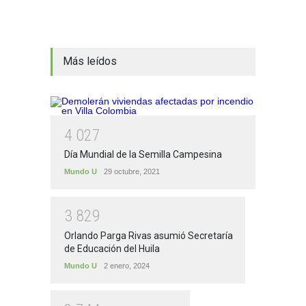
Más leídos
4
0
2
7
Día Mundial de la Semilla Campesina
Mundo U
29 octubre, 2021
3
8
2
9
Orlando Parga Rivas asumió Secretaría
de Educación del Huila
Mundo U
2 enero, 2024