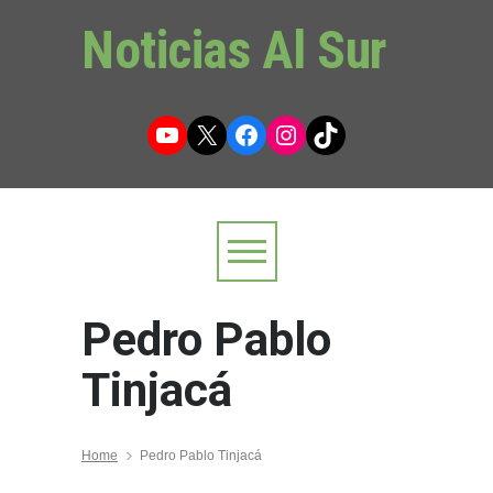
Noticias Al Sur
YouTube
X
Facebook
Instagram
TikTok
Pedro Pablo
Tinjacá
Home
Pedro Pablo Tinjacá