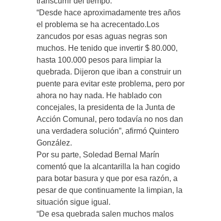
transcurrir del tiempo.
“Desde hace aproximadamente tres años
el problema se ha acrecentado.Los
zancudos por esas aguas negras son
muchos. He tenido que invertir $ 80.000,
hasta 100.000 pesos para limpiar la
quebrada. Dijeron que iban a construir un
puente para evitar este problema, pero por
ahora no hay nada. He hablado con
concejales, la presidenta de la Junta de
Acción Comunal, pero todavía no nos dan
una verdadera solución”, afirmó Quintero
González.
Por su parte, Soledad Bernal Marín
comentó que la alcantarilla la han cogido
para botar basura y que por esa razón, a
pesar de que continuamente la limpian, la
situación sigue igual.
“De esa quebrada salen muchos malos