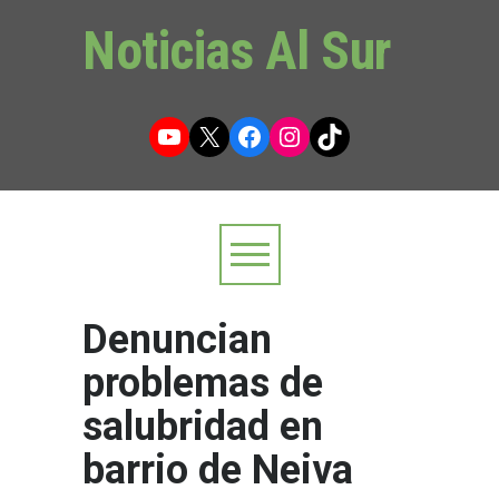
Noticias Al Sur
YouTube
X
Facebook
Instagram
TikTok
Denuncian
problemas de
salubridad en
barrio de Neiva