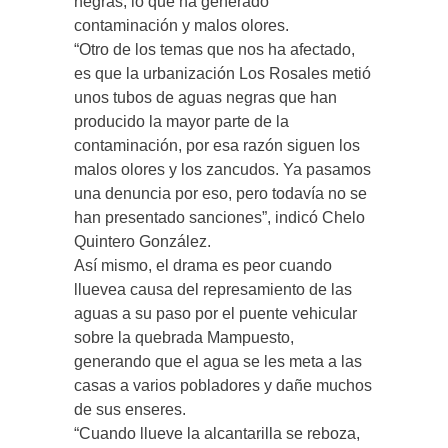
negras, lo que ha generado
contaminación y malos olores.
“Otro de los temas que nos ha afectado,
es que la urbanización Los Rosales metió
unos tubos de aguas negras que han
producido la mayor parte de la
contaminación, por esa razón siguen los
malos olores y los zancudos. Ya pasamos
una denuncia por eso, pero todavía no se
han presentado sanciones”, indicó Chelo
Quintero González.
Así mismo, el drama es peor cuando
lluevea causa del represamiento de las
aguas a su paso por el puente vehicular
sobre la quebrada Mampuesto,
generando que el agua se les meta a las
casas a varios pobladores y dañe muchos
de sus enseres.
“Cuando llueve la alcantarilla se reboza,