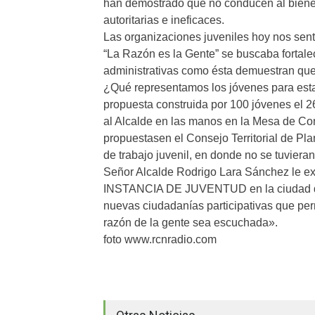
han demostrado que no conducen al biene
autoritarias e ineficaces.
Las organizaciones juveniles hoy nos se
“La Razón es la Gente” se buscaba fortalec
administrativas como ésta demuestran que
¿Qué representamos los jóvenes para est
propuesta construida por 100 jóvenes el 2
al Alcalde en las manos en la Mesa de Co
propuestasen el Consejo Territorial de Pl
de trabajo juvenil, en donde no se tuviera
Señor Alcalde Rodrigo Lara Sánchez le ex
INSTANCIA DE JUVENTUD en la ciudad de
nuevas ciudadanías participativas que perm
razón de la gente sea escuchada».
foto www.rcnradio.com