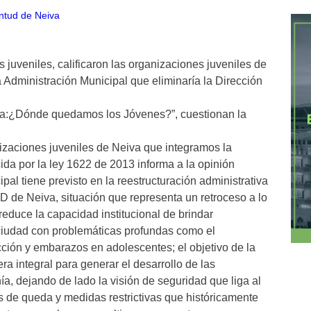
juveniles, calificaron las organizaciones juveniles de
a Administración Municipal que eliminaría la Dirección
ara:¿Dónde quedamos los Jóvenes?”, cuestionan la
zaciones juveniles de Neiva que integramos la
da por la ley 1622 de 2013 informa a la opinión
pal tiene previsto en la reestructuración administrativa
Neiva, situación que representa un retroceso a lo
educe la capacidad institucional de brindar
 ciudad con problemáticas profundas como el
ción y embarazos en adolescentes; el objetivo de la
ra integral para generar el desarrollo de las
a, dejando de lado la visión de seguridad que liga al
 de queda y medidas restrictivas que históricamente