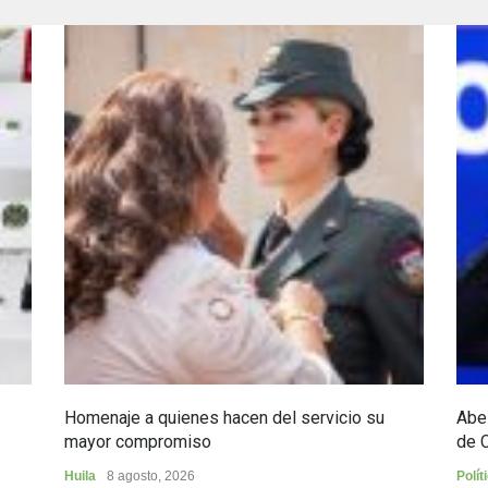
Homenaje a quienes hacen del servicio su
Abel
mayor compromiso
de 
Huila
8 agosto, 2026
Polít