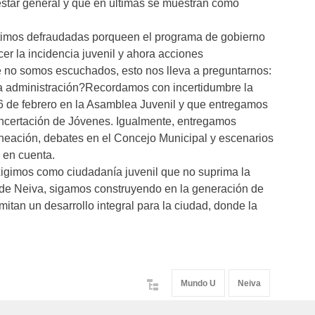
star general y que en ultimas se muestran como
ntimos defraudadas porqueen el programa de gobierno
er la incidencia juvenil y ahora acciones
 no somos escuchados, esto nos lleva a preguntarnos:
a administración?Recordamos con incertidumbre la
6 de febrero en la Asamblea Juvenil y que entregamos
ncertación de Jóvenes. Igualmente, entregamos
aneación, debates en el Concejo Municipal y escenarios
n en cuenta.
igimos como ciudadanía juvenil que no suprima la
 Neiva, sigamos construyendo en la generación de
itan un desarrollo integral para la ciudad, donde la
Mundo U
Neiva