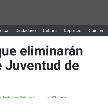
ítica
Ciudadano
Cultura
Deportes
Opinión
ue eliminarán
e Juventud de
Redacción Noticias al Sur
124 Views