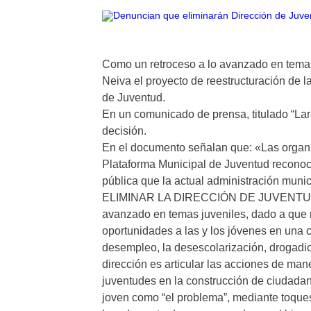
Como un retroceso a lo avanzado en temas 
Neiva el proyecto de reestructuración de l
de Juventud.
En un comunicado de prensa, titulado “L
decisión.
En el documento señalan que: «Las organi
Plataforma Municipal de Juventud reconoci
pública que la actual administración munici
ELIMINAR LA DIRECCIÓN DE JUVENTUD de 
avanzado en temas juveniles, dado a que r
oportunidades a las y los jóvenes en una
desempleo, la desescolarización, drogadic
dirección es articular las acciones de mane
juventudes en la construcción de ciudadaní
joven como “el problema”, mediante toques