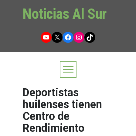
Noticias Al Sur
YouTube
X
Facebook
Instagram
TikTok
Deportistas
huilenses tienen
Centro de
Rendimiento