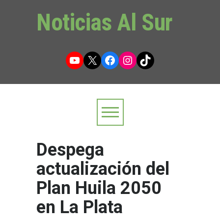
Noticias Al Sur
YouTube
X
Facebook
Instagram
TikTok
Despega
actualización del
Plan Huila 2050
en La Plata