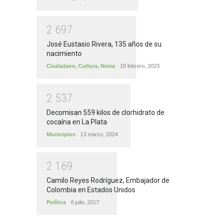
2
6
9
7
José Eustasio Rivera, 135 años de su
nacimiento
Ciudadano
,
Cultura
,
Neiva
18 febrero, 2023
2
5
3
7
Decomisan 559 kilos de clorhidrato de
cocaína en La Plata
Municipios
13 marzo, 2024
2
1
6
9
Camilo Reyes Rodríguez, Embajador de
Colombia en Estados Unidos
Política
6 julio, 2017