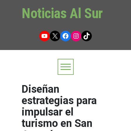
Noticias Al Sur
YouTube
X
Facebook
Instagram
TikTok
Diseñan
estrategias para
impulsar el
turismo en San