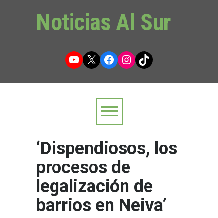
Noticias Al Sur
YouTube
X
Facebook
Instagram
TikTok
‘Dispendiosos, los
procesos de
legalización de
barrios en Neiva’