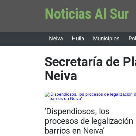
Noticias Al Sur
Neiva
Huila
Municipios
Pol
Secretaría de P
Neiva
‘Dispendiosos, los
procesos de legalización
barrios en Neiva’