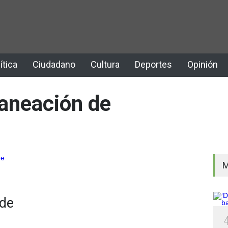
ítica
Ciudadano
Cultura
Deportes
Opinión
laneación de
M
 de