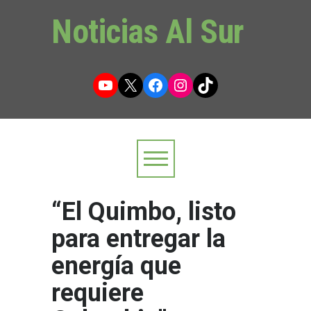
Noticias Al Sur
YouTube
X
Facebook
Instagram
TikTok
“El Quimbo, listo
para entregar la
energía que
requiere