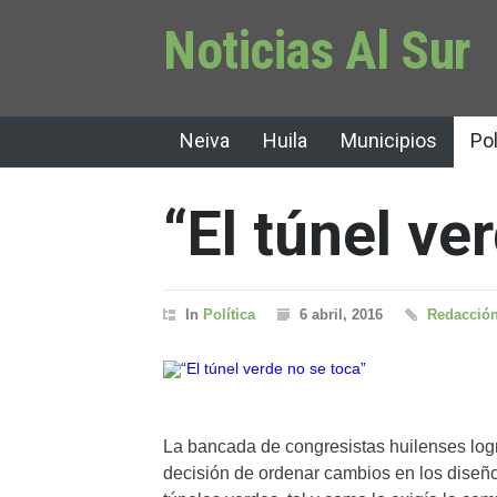
Noticias Al Sur
Neiva
Huila
Municipios
Pol
“El túnel ve
In
Política
6 abril, 2016
Redacción
La bancada de congresistas huilenses logr
decisión de ordenar cambios en los diseños