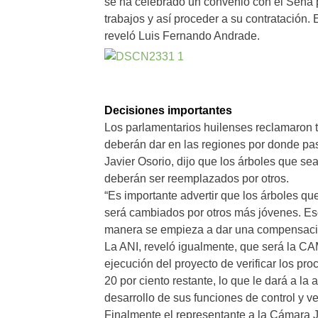
se ha celebrado un convenio con el Sena p
trabajos y así proceder a su contratación. 
reveló Luis Fernando Andrade.
Decisiones importantes
Los parlamentarios huilenses reclamaron
deberán dar en las regiones por donde pas
Javier Osorio, dijo que los árboles que se
deberán ser reemplazados por otros.
“Es importante advertir que los árboles qu
será cambiados por otros más jóvenes. Es
manera se empieza a dar una compensación 
La ANI, reveló igualmente, que será la CA
ejecución del proyecto de verificar los pr
20 por ciento restante, lo que le dará a la
desarrollo de sus funciones de control y ve
Finalmente el representante a la Cámara 