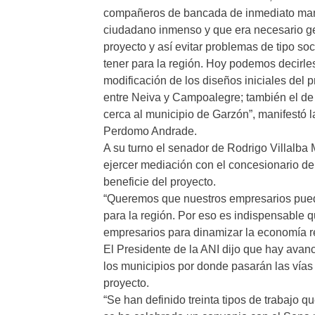
compañeros de bancada de inmediato manif
ciudadano inmenso y que era necesario gen
proyecto y así evitar problemas de tipo soc
tener para la región. Hoy podemos decirle
modificación de los diseños iniciales del p
entre Neiva y Campoalegre; también el de 
cerca al municipio de Garzón”, manifestó l
Perdomo Andrade.
A su turno el senador de Rodrigo Villalba M
ejercer mediación con el concesionario de 
beneficie del proyecto.
“Queremos que nuestros empresarios pued
para la región. Por eso es indispensable q
empresarios para dinamizar la economía r
El Presidente de la ANI dijo que hay avan
los municipios por donde pasarán las vías s
proyecto.
“Se han definido treinta tipos de trabajo q