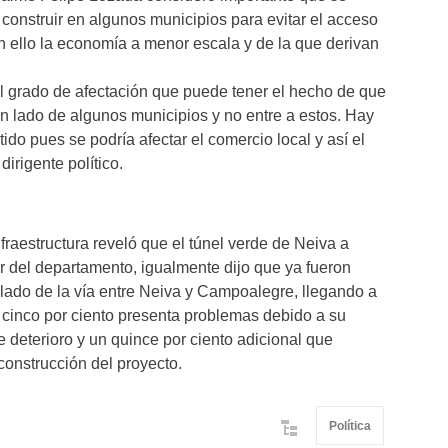
construir en algunos municipios para evitar el acceso
n ello la economía a menor escala y de la que derivan
el grado de afectación que puede tener el hecho de que
un lado de algunos municipios y no entre a estos. Hay
o pues se podría afectar el comercio local y así el
dirigente político.
fraestructura reveló que el túnel verde de Neiva a
r del departamento, igualmente dijo que ya fueron
 lado de la vía entre Neiva y Campoalegre, llegando a
n cinco por ciento presenta problemas debido a su
 deterioro y un quince por ciento adicional que
construcción del proyecto.
Política