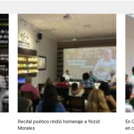
Recital poético rindió homenaje a Yezid
En 
Morales
en c