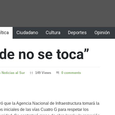
ítica
Ciudadano
Cultura
Deportes
Opinión
rde no se toca”
 Noticias al Sur
149 Views
0 comments
ó que la Agencia Nacional de Infraestructura tomará la
 iniciales de las vías Cuatro G para respetar los