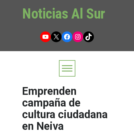
Noticias Al Sur
YouTube
X
Facebook
Instagram
TikTok
Emprenden
campaña de
cultura ciudadana
en Neiva