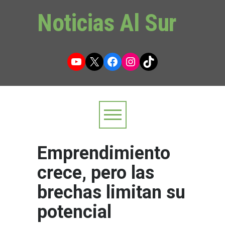
Noticias Al Sur
YouTube
X
Facebook
Instagram
TikTok
Emprendimiento
crece, pero las
brechas limitan su
potencial