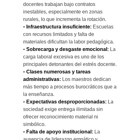
docentes trabajan bajo contratos
inestables, especialmente en zonas
rurales, lo que incrementa la rotación.
•
Infraestructura insuficiente:
Escuelas
con recursos limitados y falta de
materiales dificultan la labor pedagógica.
•
Sobrecarga y desgaste emocional:
La
carga laboral excesiva es uno de los
principales detonantes del estrés docente.
•
Clases numerosas y tareas
administrativas:
Los maestros dedican
más tiempo a procesos burocráticos que a
la enseñanza.
•
Expectativas desproporcionadas:
La
sociedad exige entrega ilimitada sin
ofrecer reconocimiento material ni
simbólico.
•
Falta de apoyo institucional:
La
ausencia de liderazgo empático y