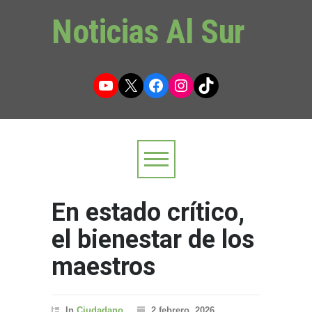
Noticias Al Sur
YouTube
X
Facebook
Instagram
TikTok
En estado crítico,
el bienestar de los
maestros
In
Ciudadano
2 febrero, 2026