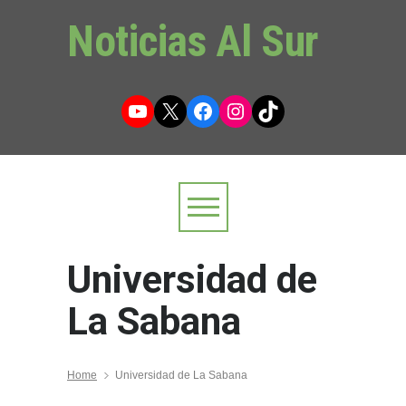
Noticias Al Sur
YouTube
X
Facebook
Instagram
TikTok
Universidad de
La Sabana
Home
Universidad de La Sabana