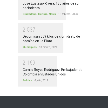
José Eustasio Rivera, 135 años de su
nacimiento
Ciudadano
,
Cultura
,
Neiva
18 febrero, 2023
2
5
3
7
Decomisan 559 kilos de clorhidrato de
cocaína en La Plata
Municipios
13 marzo, 2024
2
1
6
9
Camilo Reyes Rodríguez, Embajador de
Colombia en Estados Unidos
Política
6 julio, 2017