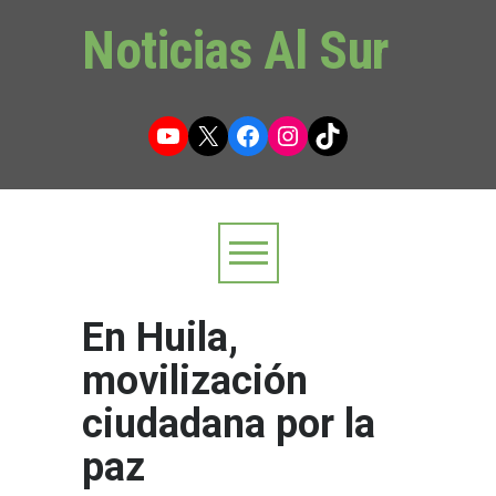
Noticias Al Sur
YouTube
X
Facebook
Instagram
TikTok
En Huila,
movilización
ciudadana por la
paz