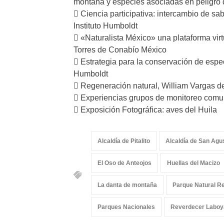
montaña y especies asociadas en peligro d
 Ciencia participativa: intercambio de s
Instituto Humboldt
 «Naturalista México» una plataforma virt
Torres de Conabío México
 Estrategia para la conservación de espe
Humboldt
 Regeneración natural, William Vargas d
 Experiencias grupos de monitoreo comuni
 Exposición Fotográfica: aves del Huila
Alcaldía de Pitalito
Alcaldía de San Agu
El Oso de Anteojos
Huellas del Macizo
La danta de montaña
Parque Natural R
Parques Nacionales
Reverdecer Laboy