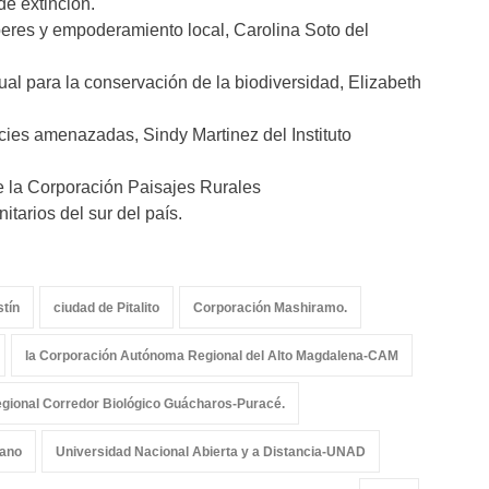
e extinción.
aberes y empoderamiento local, Carolina Soto del
ual para la conservación de la biodiversidad, Elizabeth
cies amenazadas, Sindy Martinez del Instituto
e la Corporación Paisajes Rurales
tarios del sur del país.
stín
ciudad de Pitalito
Corporación Mashiramo.
la Corporación Autónoma Regional del Alto Magdalena-CAM
egional Corredor Biológico Guácharos-Puracé.
ano
Universidad Nacional Abierta y a Distancia-UNAD