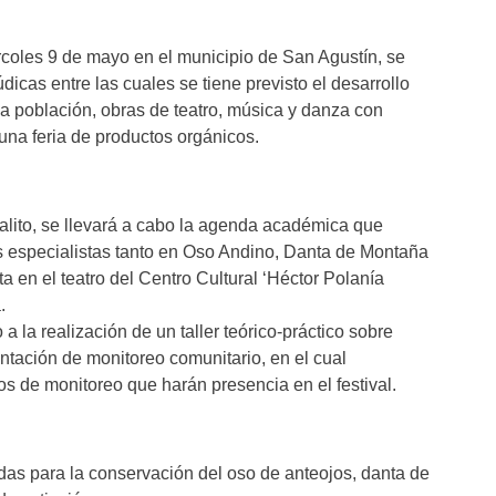
iércoles 9 de mayo en el municipio de San Agustín, se
údicas entre las cuales se tiene previsto el desarrollo
 la población, obras de teatro, música y danza con
na feria de productos orgánicos.
talito, se llevará a cabo la agenda académica que
es especialistas tanto en Oso Andino, Danta de Montaña
a en el teatro del Centro Cultural ‘Héctor Polanía
.
a la realización de un taller teórico-práctico sobre
tación de monitoreo comunitario, en el cual
os de monitoreo que harán presencia en el festival.
idas para la conservación del oso de anteojos, danta de