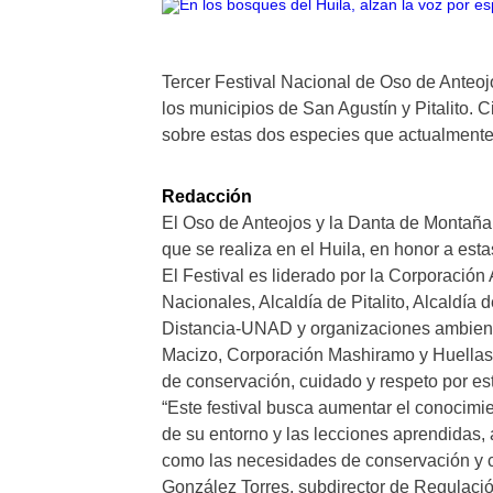
Tercer Festival Nacional de Oso de Anteoj
los municipios de San Agustín y Pitalito. 
sobre estas dos especies que actualmente 
Redacción
El Oso de Anteojos y la Danta de Montaña 
que se realiza en el Huila, en honor a est
El Festival es liderado por la Corporaci
Nacionales, Alcaldía de Pitalito, Alcaldía
Distancia-UNAD y organizaciones ambien
Macizo, Corporación Mashiramo y Huellas d
de conservación, cuidado y respeto por es
“Este festival busca aumentar el conocimi
de su entorno y las lecciones aprendidas,
como las necesidades de conservación y c
González Torres, subdirector de Regulaci