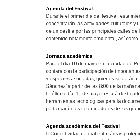
Agenda del Festival
Durante el primer día del festival, este m
concentrarán las actividades culturales y l
de un desfile por las principales calles de
contenido netamente ambiental, así como u
Jornada académica
Para el día 10 de mayo en la ciudad de Pi
contará con la participación de important
y especies asociadas, quienes se darán cit
Sánchez’ a partir de las 8:00 de la mañana
El último día, 11 de mayo, estará destinado 
herramientas tecnológicas para la documen
participarán los coordinadores de los grup
Agenda académica del Festival
 Conectividad natural entre áreas proteg