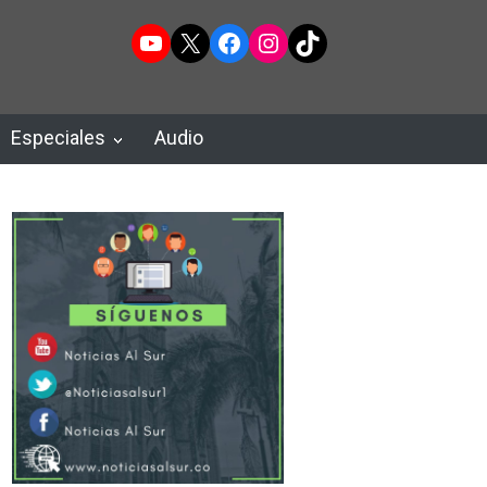
YouTube
X
Facebook
Instagram
TikTok
Especiales
Audio