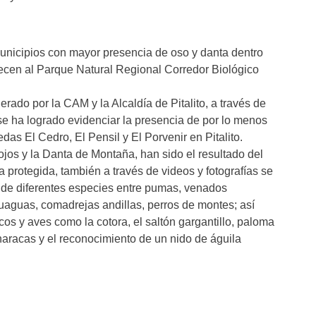
municipios con mayor presencia de oso y danta dentro
ecen al Parque Natural Regional Corredor Biológico
derado por la CAM y la Alcaldía de Pitalito, a través de
se ha logrado evidenciar la presencia de por lo menos
das El Cedro, El Pensil y El Porvenir en Pitalito.
ojos y la Danta de Montaña, han sido el resultado del
a protegida, también a través de videos y fotografías se
 de diferentes especies entre pumas, venados
 guaguas, comadrejas andillas, perros de montes; así
s y aves como la cotora, el saltón gargantillo, paloma
aracas y el reconocimiento de un nido de águila