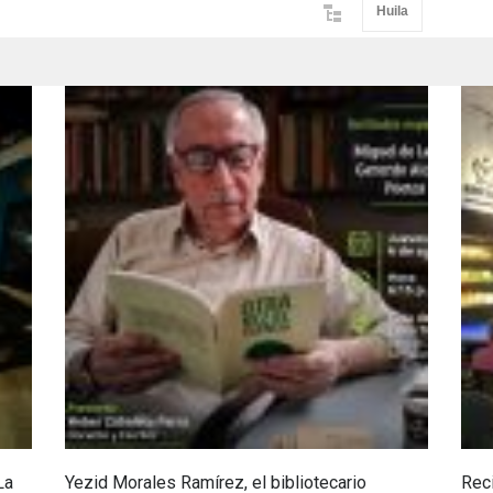
Huila
La
Yezid Morales Ramírez, el bibliotecario
Reci