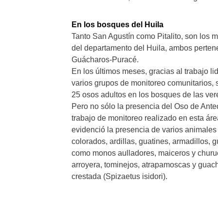
En los bosques del Huila
Tanto San Agustín como Pitalito, son los 
del departamento del Huila, ambos perten
Guácharos-Puracé.
En los últimos meses, gracias al trabajo li
varios grupos de monitoreo comunitarios, 
25 osos adultos en los bosques de las vere
Pero no sólo la presencia del Oso de Ante
trabajo de monitoreo realizado en esta áre
evidenció la presencia de varios animales
colorados, ardillas, guatines, armadillos,
como monos aulladores, maiceros y churuco
arroyera, tominejos, atrapamoscas y guach
crestada (Spizaetus isidori).