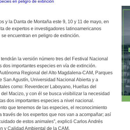
os y la Danta de Montaña este 9, 10 y 11 de mayo, en
Cita de expertos e investigadores latinoamericanos
se encuentran en peligro de extinción.
tendrán la versión número tres del Festival Nacional
as dos importantes especies en vía de extinción.
ón Autónoma Regional del Alto Magdalena-CAM, Parques
 de San Agustín, Universidad Nacional Abierta y a
tales como: Reverdecer Laboyano, Huellas del
el Macizo, y con él se busca visibilizar la necesidad
tas dos importantes especies a nivel nacional.
ento que tenemos de las especies, el reconocimiento
 a través de los expertos que nos van a acompañar; así
uidado de estos animales”, explicó Carlos Andrés
ón y Calidad Ambiental de la CAM.