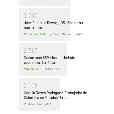
2
6
9
7
José Eustasio Rivera, 135 años de su
nacimiento
Ciudadano
,
Cultura
,
Neiva
18 febrero, 2023
2
5
3
7
Decomisan 559 kilos de clorhidrato de
cocaína en La Plata
Municipios
13 marzo, 2024
2
1
6
9
Camilo Reyes Rodríguez, Embajador de
Colombia en Estados Unidos
Política
6 julio, 2017