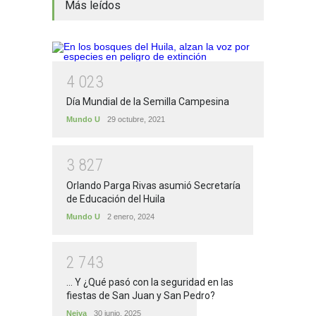
Más leídos
4
0
2
3
Día Mundial de la Semilla Campesina
Mundo U
29 octubre, 2021
3
8
2
7
Orlando Parga Rivas asumió Secretaría
de Educación del Huila
Mundo U
2 enero, 2024
2
7
4
3
... Y ¿Qué pasó con la seguridad en las
fiestas de San Juan y San Pedro?
Neiva
30 junio, 2025