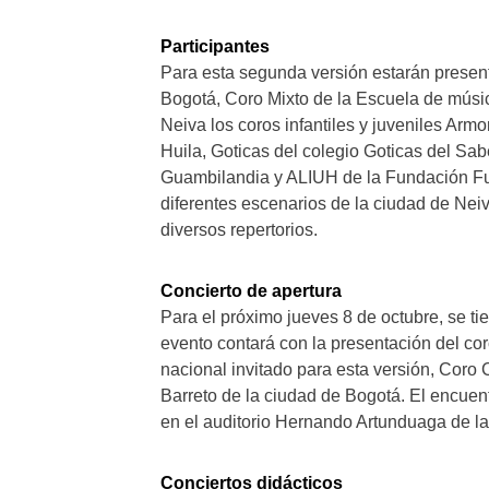
Participantes
Para esta segunda versión estarán presente
Bogotá, Coro Mixto de la Escuela de música
Neiva los coros infantiles y juveniles Ar
Huila, Goticas del colegio Goticas del Sab
Guambilandia y ALIUH de la Fundación Fus
diferentes escenarios de la ciudad de Nei
diversos repertorios.
Concierto de apertura
Para el próximo jueves 8 de octubre, se tie
evento contará con la presentación del cor
nacional invitado para esta versión, Coro 
Barreto de la ciudad de Bogotá. El encuentr
en el auditorio Hernando Artunduaga de la
Conciertos didácticos