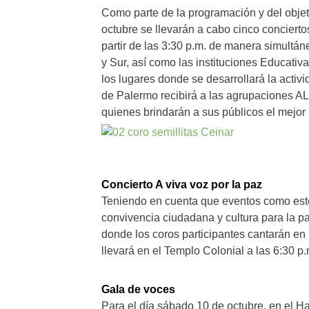
Como parte de la programación y del objeti
octubre se llevarán a cabo cinco conciertos
partir de las 3:30 p.m. de manera simultán
y Sur, así como las instituciones Educativ
los lugares donde se desarrollará la activid
de Palermo recibirá a las agrupaciones 
quienes brindarán a sus públicos el mejor 
Concierto A viva voz por la paz
Teniendo en cuenta que eventos como est
convivencia ciudadana y cultura para la paz
donde los coros participantes cantarán en 
llevará en el Templo Colonial a las 6:30 p.
Gala de voces
Para el día sábado 10 de octubre, en el Hal