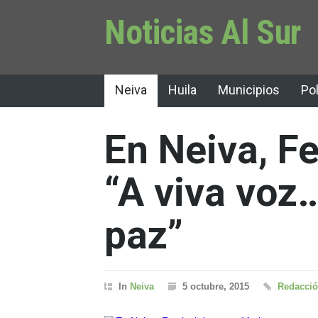
Noticias Al Sur
Neiva
Huila
Municipios
Pol
En Neiva, Fe
“A viva voz
paz”
In
Neiva
5 octubre, 2015
Redacció