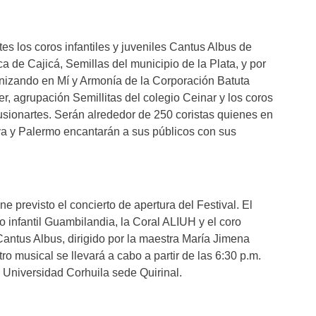
s los coros infantiles y juveniles Cantus Albus de
 de Cajicá, Semillas del municipio de la Plata, y por
monizando en Mí y Armonía de la Corporación Batuta
er, agrupación Semillitas del colegio Ceinar y los coros
ionartes. Serán alrededor de 250 coristas quienes en
va y Palermo encantarán a sus públicos con sus
ne previsto el concierto de apertura del Festival. El
o infantil Guambilandia, la Coral ALIUH y el coro
Cantus Albus, dirigido por la maestra María Jimena
o musical se llevará a cabo a partir de las 6:30 p.m.
 Universidad Corhuila sede Quirinal.