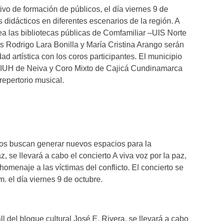
vo de formación de públicos, el día viernes 9 de
 didácticos en diferentes escenarios de la región. A
ea las bibliotecas públicas de Comfamiliar –UIS Norte
as Rodrigo Lara Bonilla y María Cristina Arango serán
ad artística con los coros participantes. El municipio
ALIUH de Neiva y Coro Mixto de Cajicá Cundinamarca
repertorio musical.
os buscan generar nuevos espacios para la
, se llevará a cabo el concierto A viva voz por la paz,
homenaje a las víctimas del conflicto. El concierto se
m. el día viernes 9 de octubre.
l del bloque cultural José E. Rivera, se llevará a cabo