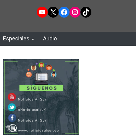
YouTube
X
Facebook
Instagram
TikTok
Especiales
Audio