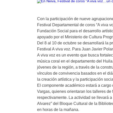
Con la participación de nueve agrupacion
Festival Departamental de coros “A viva v
Fundación Social para el desarrollo artísti
apoyado por el Ministerio de Cultura Pro
Del 8 al 10 de octubre se desarrollará la p
Festival A viva voz. Para Juan Javier Polan
A viva voz es un evento que busca fortalece
música coral en el departamento del Huila, 
jóvenes de la región, a través de la const
vínculos de convivencia basados en el diálo
la creación artística y la participación so
El componente académico estará a cargo d
Vargas, quienes orientaran los talleres de 
respectivamente. La actividad se llevará a
Alvarez” del Bloque Cultural de la Bibliote
en horas de la mañana.