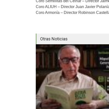
Coro Semillitas del Ceinar – Director Jai
Coro ALIUH – Director Juan Javier Polaní
Coro Armonía – Director Robinson Castell
Otras Noticias