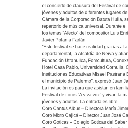
el concierto de clausura del Festival de co
jóvenes y adultos de diferentes lugares d
Cámara de la Corporación Batuta Huila, se 
repertorio de música universal. Durante el
los temas “Afecto” del compositor Luis E
Javier Polanía Farfán.
“Este festival se hace realidad gracias al 
departamental, la Alcaldía de Neiva y ali
Fundación Utrahuilca, Fomcultura, Conex
Hotel Casa Pablo, Universidad Corhuila, C
Instituciones Educativas Misael Pastrana B
el municipio de Palermo”, expresó Juan Ja
La invitación es para que asistan en famil
Festival de coros “A viva voz” y vivan la m
jóvenes y adultos. La entrada es libre.
Coro Cantus Albus – Directora María Jime
Coro Mixto Cajicá – Director Juan José C
Coro Goticas – Colegio Goticas del Saber