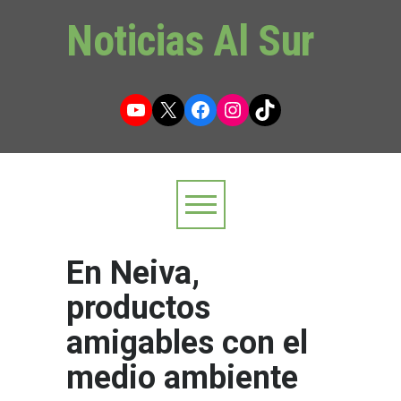
Noticias Al Sur
YouTube
X
Facebook
Instagram
TikTok
En Neiva,
productos
amigables con el
medio ambiente