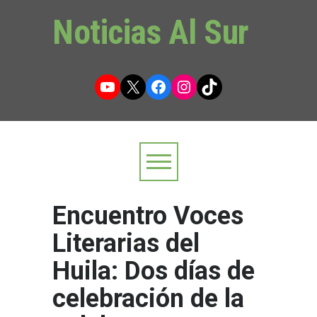
Noticias Al Sur
YouTube
X
Facebook
Instagram
TikTok
Encuentro Voces
Literarias del
Huila: Dos días de
celebración de la