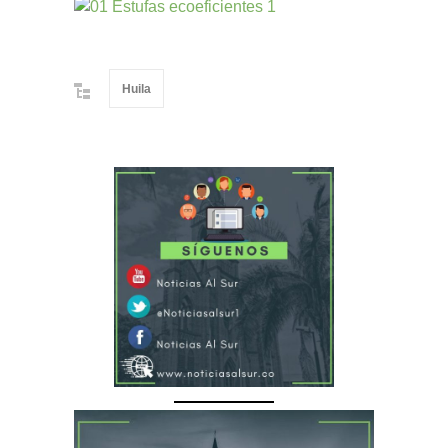
Huila