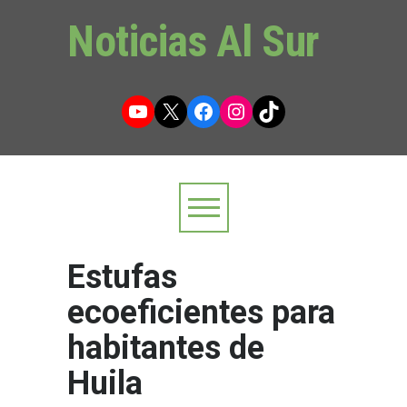
Noticias Al Sur
YouTube
X
Facebook
Instagram
TikTok
Estufas
ecoeficientes para
habitantes de
Huila