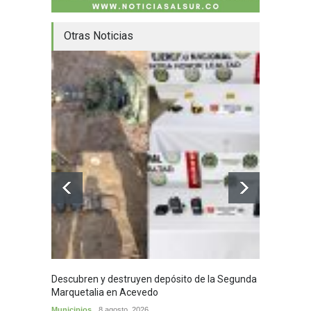
Otras Noticias
Descubren y destruyen depósito de la Segunda
Homena
Marquetalia en Acevedo
mayor
Municipios
8 agosto, 2026
Huila
8