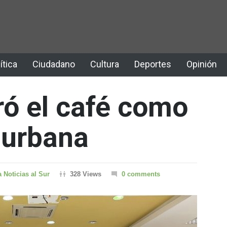
ítica
Ciudadano
Cultura
Deportes
Opinión
ró el café como
 urbana
a Noticias al Sur
328 Views
0 comments