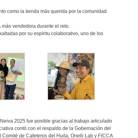
ento como la tienda más querida por la comunidad
 más vendedora durante el reto.
altadas por su espíritu colaborativo, uno de los
Neiva 2025 fue posible gracias al trabajo articulado
iciativa contó con el respaldo de la Gobernación del
l Comité de Cafeteros del Huila, Onelli Lab y FICCA