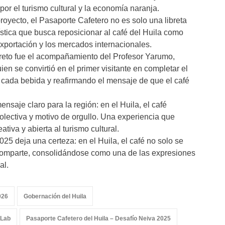
or el turismo cultural y la economía naranja.
oyecto, el Pasaporte Cafetero no es solo una libreta
urística que busca reposicionar al café del Huila como
exportación y los mercados internacionales.
reto fue el acompañamiento del Profesor Yarumo,
ien se convirtió en el primer visitante en completar el
o cada bebida y reafirmando el mensaje de que el café
nsaje claro para la región: en el Huila, el café
colectiva y motivo de orgullo. Una experiencia que
tiva y abierta al turismo cultural.
25 deja una certeza: en el Huila, el café no solo se
 comparte, consolidándose como una de las expresiones
al.
026
Gobernación del Huila
 Lab
Pasaporte Cafetero del Huila – Desafío Neiva 2025