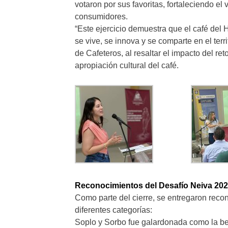
votaron por sus favoritas, fortaleciendo el
consumidores.
“Este ejercicio demuestra que el café del 
se vive, se innova y se comparte en el te
de Cafeteros, al resaltar el impacto del re
apropiación cultural del café.
Reconocimientos del Desafío Neiva 20
Como parte del cierre, se entregaron reco
diferentes categorías:
Soplo y Sorbo fue galardonada como la beb