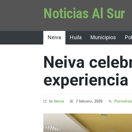
Noticias Al Sur
Neiva
Huila
Municipios
Pol
Neiva celeb
experiencia
In
Neiva
7 febrero, 2026
Periodist