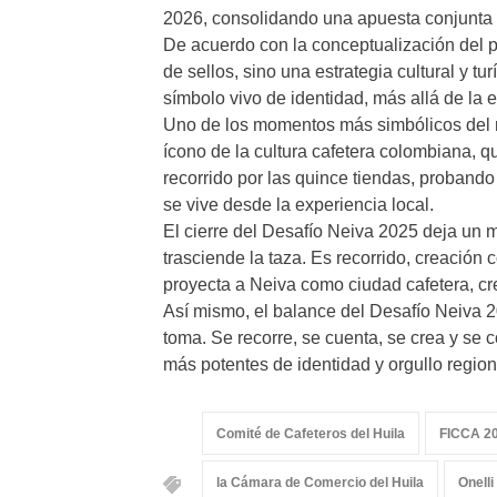
2026, consolidando una apuesta conjunta p
De acuerdo con la conceptualización del pr
de sellos, sino una estrategia cultural y t
símbolo vivo de identidad, más allá de la 
Uno de los momentos más simbólicos del 
ícono de la cultura cafetera colombiana, qu
recorrido por las quince tiendas, proband
se vive desde la experiencia local.
El cierre del Desafío Neiva 2025 deja un me
trasciende la taza. Es recorrido, creación 
proyecta a Neiva como ciudad cafetera, crea
Así mismo, el balance del Desafío Neiva 20
toma. Se recorre, se cuenta, se crea y se
más potentes de identidad y orgullo region
Comité de Cafeteros del Huila
FICCA 2
la Cámara de Comercio del Huila
Onelli