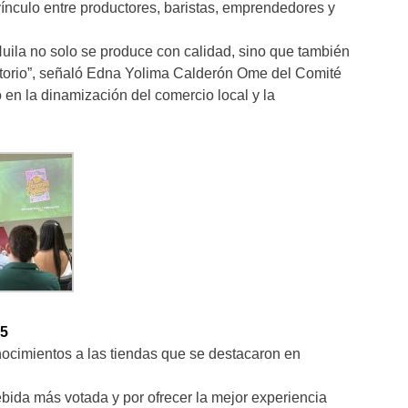
 vínculo entre productores, baristas, emprendedores y
Huila no solo se produce con calidad, sino que también
rritorio”, señaló Edna Yolima Calderón Ome del Comité
to en la dinamización del comercio local y la
25
nocimientos a las tiendas que se destacaron en
ida más votada y por ofrecer la mejor experiencia