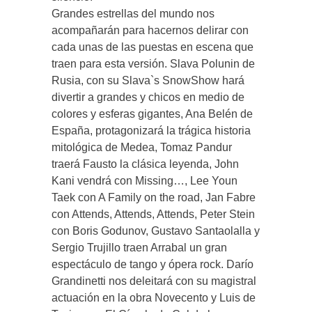
Grandes estrellas del mundo nos
acompañarán para hacernos delirar con
cada unas de las puestas en escena que
traen para esta versión. Slava Polunin de
Rusia, con su Slava`s SnowShow hará
divertir a grandes y chicos en medio de
colores y esferas gigantes, Ana Belén de
España, protagonizará la trágica historia
mitológica de Medea, Tomaz Pandur
traerá Fausto la clásica leyenda, John
Kani vendrá con Missing…, Lee Youn
Taek con A Family on the road, Jan Fabre
con Attends, Attends, Attends, Peter Stein
con Boris Godunov, Gustavo Santaolalla y
Sergio Trujillo traen Arrabal un gran
espectáculo de tango y ópera rock. Darío
Grandinetti nos deleitará con su magistral
actuación en la obra Novecento y Luis de