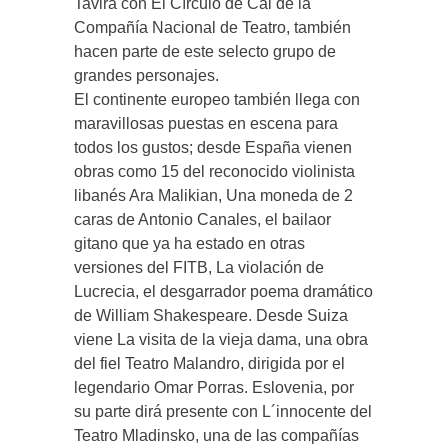
Tavira con El Círculo de Cal de la
Compañía Nacional de Teatro, también
hacen parte de este selecto grupo de
grandes personajes.
El continente europeo también llega con
maravillosas puestas en escena para
todos los gustos; desde España vienen
obras como 15 del reconocido violinista
libanés Ara Malikian, Una moneda de 2
caras de Antonio Canales, el bailaor
gitano que ya ha estado en otras
versiones del FITB, La violación de
Lucrecia, el desgarrador poema dramático
de William Shakespeare. Desde Suiza
viene La visita de la vieja dama, una obra
del fiel Teatro Malandro, dirigida por el
legendario Omar Porras. Eslovenia, por
su parte dirá presente con L´innocente del
Teatro Mladinsko, una de las compañías