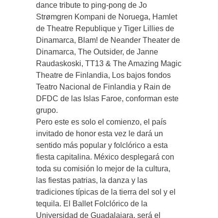
dance tribute to ping-pong de Jo
Strømgren Kompani de Noruega, Hamlet
de Theatre Republique y Tiger Lillies de
Dinamarca, Blam! de Neander Theater de
Dinamarca, The Outsider, de Janne
Raudaskoski, TT13 & The Amazing Magic
Theatre de Finlandia, Los bajos fondos
Teatro Nacional de Finlandia y Rain de
DFDC de las Islas Faroe, conforman este
grupo.
Pero este es solo el comienzo, el país
invitado de honor esta vez le dará un
sentido más popular y folclórico a esta
fiesta capitalina. México desplegará con
toda su comisión lo mejor de la cultura,
las fiestas patrias, la danza y las
tradiciones típicas de la tierra del sol y el
tequila. El Ballet Folclórico de la
Universidad de Guadalajara, será el