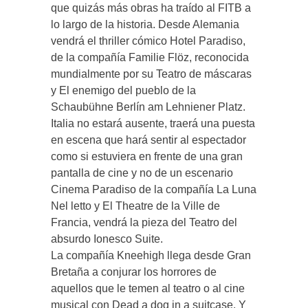
que quizás más obras ha traído al FITB a
lo largo de la historia. Desde Alemania
vendrá el thriller cómico Hotel Paradiso,
de la compañía Familie Flöz, reconocida
mundialmente por su Teatro de máscaras
y El enemigo del pueblo de la
Schaubühne Berlín am Lehniener Platz.
Italia no estará ausente, traerá una puesta
en escena que hará sentir al espectador
como si estuviera en frente de una gran
pantalla de cine y no de un escenario
Cinema Paradiso de la compañía La Luna
Nel letto y El Theatre de la Ville de
Francia, vendrá la pieza del Teatro del
absurdo Ionesco Suite.
La compañía Kneehigh llega desde Gran
Bretaña a conjurar los horrores de
aquellos que le temen al teatro o al cine
musical con Dead a dog in a suitcase. Y