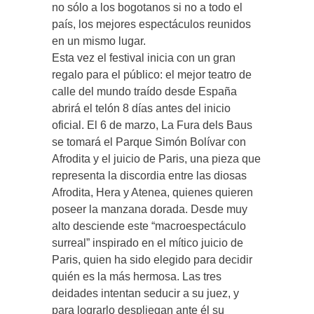
no sólo a los bogotanos si no a todo el
país, los mejores espectáculos reunidos
en un mismo lugar.
Esta vez el festival inicia con un gran
regalo para el público: el mejor teatro de
calle del mundo traído desde España
abrirá el telón 8 días antes del inicio
oficial. El 6 de marzo, La Fura dels Baus
se tomará el Parque Simón Bolívar con
Afrodita y el juicio de Paris, una pieza que
representa la discordia entre las diosas
Afrodita, Hera y Atenea, quienes quieren
poseer la manzana dorada. Desde muy
alto desciende este “macroespectáculo
surreal” inspirado en el mítico juicio de
Paris, quien ha sido elegido para decidir
quién es la más hermosa. Las tres
deidades intentan seducir a su juez, y
para lograrlo despliegan ante él su