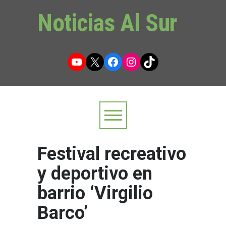
Noticias Al Sur
YouTube
X
Facebook
Instagram
TikTok
Festival recreativo
y deportivo en
barrio ‘Virgilio
Barco’