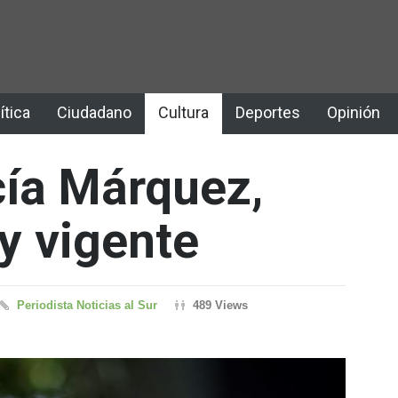
ítica
Ciudadano
Cultura
Deportes
Opinión
cía Márquez,
y vigente
Periodista Noticias al Sur
489 Views