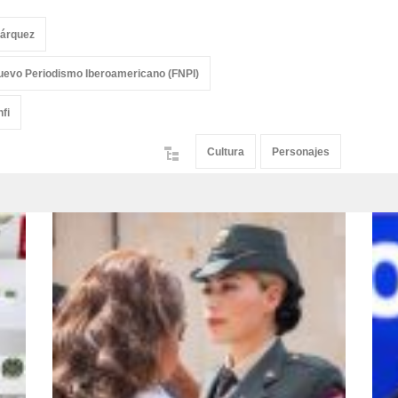
Márquez
Nuevo Periodismo Iberoamericano (FNPI)
fi
Cultura
Personajes