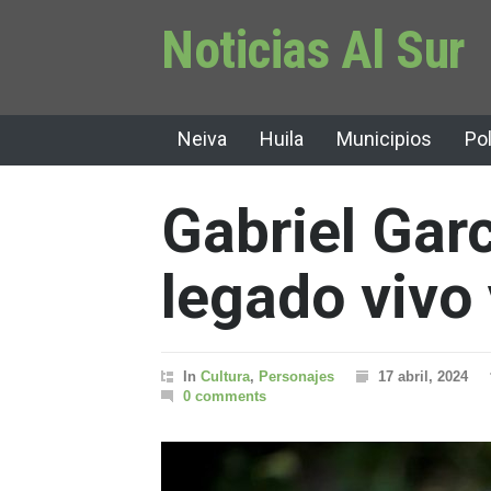
Noticias Al Sur
Neiva
Huila
Municipios
Pol
Gabriel Gar
legado vivo 
In
Cultura
,
Personajes
17 abril, 2024
0 comments