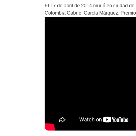
El 17 de abril de 2014 murió en ciudad de M
Colombia Gabriel García Márquez, Premio 