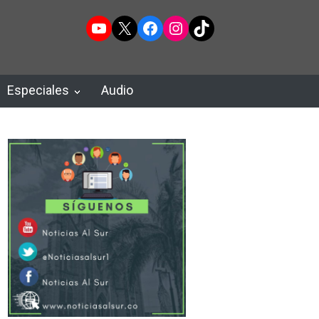
YouTube
X
Facebook
Instagram
TikTok
Especiales
Audio