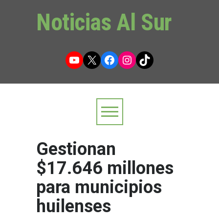
Noticias Al Sur
YouTube
X
Facebook
Instagram
TikTok
Gestionan
$17.646 millones
para municipios
huilenses