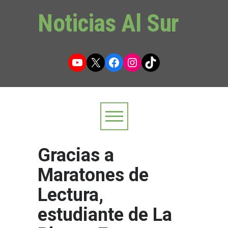
Noticias Al Sur
YouTube
X
Facebook
Instagram
TikTok
Gracias a
Maratones de
Lectura,
estudiante de La