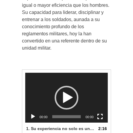
igual o mayor eficiencia que los hombres.
Su capacidad para liderar, disciplinar y
entrenar a los soldados, aunada a su
conocimiento profundo de los
reglamentos militares, hoy la han
convertido en una referente dentro de su
unidad militar.
Reproductor
de
vídeo
00:00
00:00
1. Su experiencia no solo es un hito personal, sino un ejemplo inspirador para las futuras generaciones de mujeres en el Ejército Nacional.
2:16