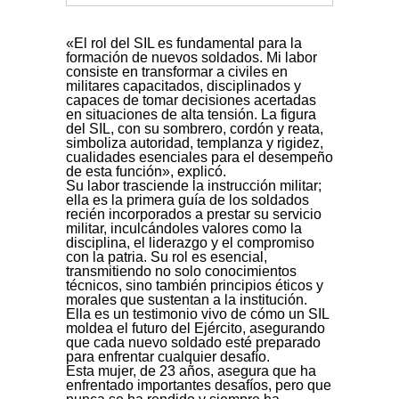
«El rol del SIL es fundamental para la
formación de nuevos soldados. Mi labor
consiste en transformar a civiles en
militares capacitados, disciplinados y
capaces de tomar decisiones acertadas
en situaciones de alta tensión. La figura
del SIL, con su sombrero, cordón y reata,
simboliza autoridad, templanza y rigidez,
cualidades esenciales para el desempeño
de esta función», explicó.
Su labor trasciende la instrucción militar;
ella es la primera guía de los soldados
recién incorporados a prestar su servicio
militar, inculcándoles valores como la
disciplina, el liderazgo y el compromiso
con la patria. Su rol es esencial,
transmitiendo no solo conocimientos
técnicos, sino también principios éticos y
morales que sustentan a la institución.
Ella es un testimonio vivo de cómo un SIL
moldea el futuro del Ejército, asegurando
que cada nuevo soldado esté preparado
para enfrentar cualquier desafío.
Esta mujer, de 23 años, asegura que ha
enfrentado importantes desafíos, pero que