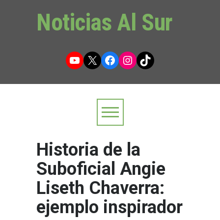
Noticias Al Sur
YouTube
X
Facebook
Instagram
TikTok
Historia de la
Suboficial Angie
Liseth Chaverra:
ejemplo inspirador