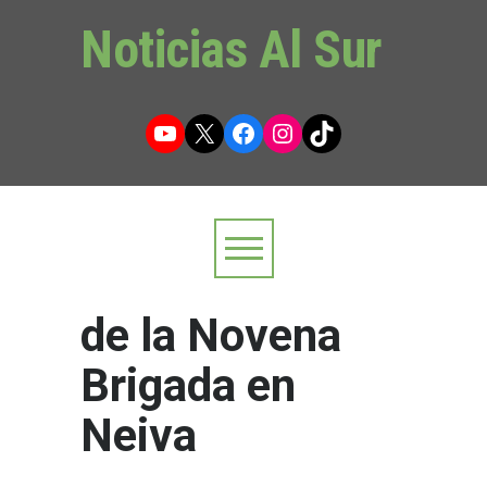
Noticias Al Sur
YouTube
X
Facebook
Instagram
TikTok
de la Novena
Brigada en
Neiva