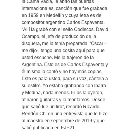
la Cama Vacía, le abrió las puertas
internacionales, canción que fue grabada
en 1959 en Medellín y cuya letra es del
compositor argentino Carlos Espaventa.
“Allí la grabé con el sello Codiscos. David
Ocampo, el jefe de producción de la
disquera, me la tenía preparada: ‘Óscar -
me dijo-, tengo una cosita aquí para que
usted escuche. Me la trajeron de la
Argentina. Esto es de Carlos Espaventa y
él mismo la cantó y no hay más copias.
Esto es para usted, para su voz, cántela a
su estilo’. Yo estaba grabando con Ibarra
y Medina, nada menos. Ellos la oyeron,
afinaron guitarras y la montamos. Desde
que salió fue un tiro”, recordó Ricardo
Rendón Ch. en una entrevista que le hizo
al maestro en septiembre de 2019 y que
salió publicada en EJE21.