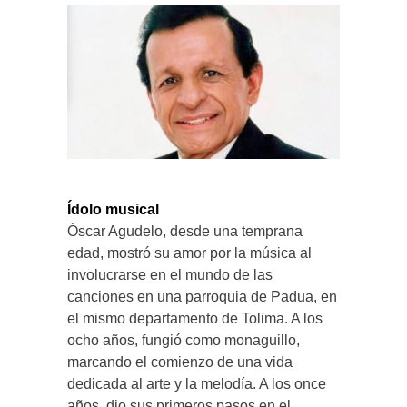
Ídolo musical
Óscar Agudelo, desde una temprana
edad, mostró su amor por la música al
involucrarse en el mundo de las
canciones en una parroquia de Padua, en
el mismo departamento de Tolima. A los
ocho años, fungió como monaguillo,
marcando el comienzo de una vida
dedicada al arte y la melodía. A los once
años, dio sus primeros pasos en el