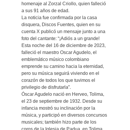
homenaje al Zorzal Criollo, quien falleció
a sus 91 años de edad.
La noticia fue confirmada por la casa
disquera, Discos Fuentes, quien en su
cuenta X publicó un mensaje junto a una
foto del cantante: “¡Adiós a un grande!
Esta noche del 16 de diciembre de 2023,
falleció el maestro Oscar Agudelo, el
emblemático músico colombiano
emprende su camino hacia la eternidad,
pero su música seguirá viviendo en el
corazón de todos los que tuvimos el
privilegio de disfrutarla”.
Óscar Agudelo nació en Herveo, Tolima,
el 23 de septiembre de 1932. Desde su
infancia mostró su inclinación por la
música, y participó en diversos concursos
musicales; también hizo parte de los
coros de la Iglesia de Padua, en Tolima.