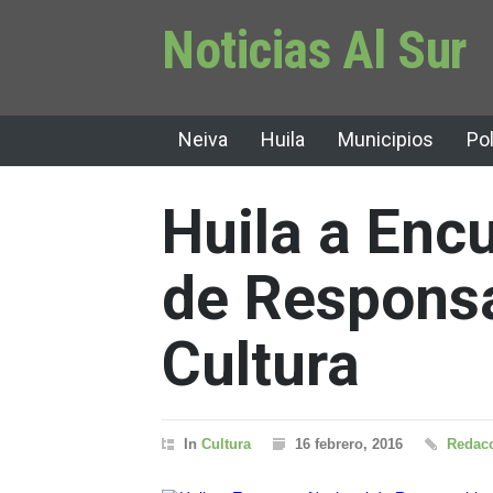
Noticias Al Sur
Neiva
Huila
Municipios
Pol
Huila a Enc
de Respons
Cultura
In
Cultura
16 febrero, 2016
Redacc