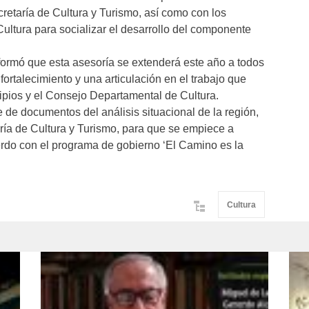
cretaría de Cultura y Turismo, así como con los
ltura para socializar el desarrollo del componente
nformó que esta asesoría se extenderá este año a todos
ortalecimiento y una articulación en el trabajo que
ipios y el Consejo Departamental de Cultura.
e de documentos del análisis situacional de la región,
taría de Cultura y Turismo, para que se empiece a
erdo con el programa de gobierno ‘El Camino es la
Cultura