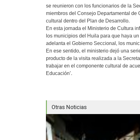
se reunieron con los funcionarios de la Se
miembros del Consejo Departamental de Cu
cultural dentro del Plan de Desarrollo.
En esta jornada el Ministerio de Cultura i
los municipios del Huila para que haya un f
adelanta el Gobierno Seccional, los munic
En ese sentido, el ministerio dejó una seri
producto de la visita realizada a la Secre
trabajar en el componente cultural de acu
Educación’.
Otras Noticias