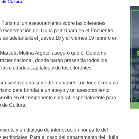
 y Turismo, un asesoramiento sobre las diferentes
 la Gobernación del Huila participará en el Encuentro
se adelantará el jueves 18 y el viernes 19 febrero en
 Marcela Molina Argote, aseguró que el Gobierno
arácter nacional, donde harán presencia todos los
las ciudades capitales y de los diferentes
tura sostuvo una serie de reuniones con todo el equipo
Turismo para brindarle un apoyo y un asesoramiento
arrollo en el componente cultural, especialmente para
 de Cultura.
iento y un diálogo de interlocución por parte del
territoriales. Para el caso del departamento del Huila