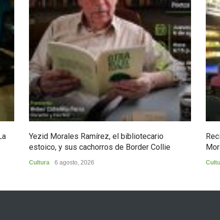
La
Yezid Morales Ramírez, el bibliotecario
Reci
estoico, y sus cachorros de Border Collie
Mor
Cultura
6 agosto, 2026
Cult