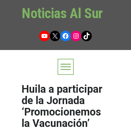
Noticias Al Sur
YouTube
X
Facebook
Instagram
TikTok
Huila a participar
de la Jornada
‘Promocionemos
la Vacunación’