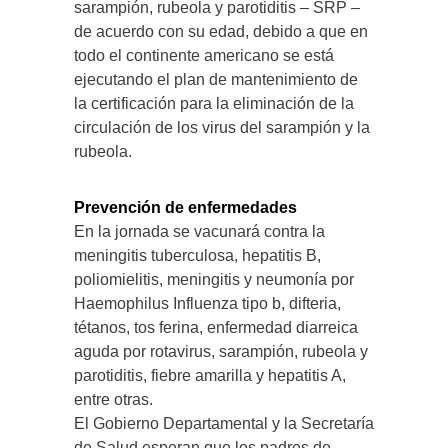
sarampión, rubeola y parotiditis – SRP –
de acuerdo con su edad, debido a que en
todo el continente americano se está
ejecutando el plan de mantenimiento de
la certificación para la eliminación de la
circulación de los virus del sarampión y la
rubeola.
Prevención de enfermedades
En la jornada se vacunará contra la
meningitis tuberculosa, hepatitis B,
poliomielitis, meningitis y neumonía por
Haemophilus Influenza tipo b, difteria,
tétanos, tos ferina, enfermedad diarreica
aguda por rotavirus, sarampión, rubeola y
parotiditis, fiebre amarilla y hepatitis A,
entre otras.
El Gobierno Departamental y la Secretaría
de Salud esperan que los padres de