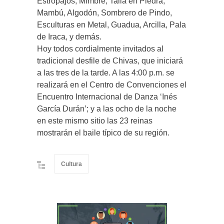
Estropajos, Mimbre, Talla en Piedra,
Mambú, Algodón, Sombrero de Pindo,
Esculturas en Metal, Guadua, Arcilla, Pala
de Iraca, y demás.
Hoy todos cordialmente invitados al
tradicional desfile de Chivas, que iniciará
a las tres de la tarde. A las 4:00 p.m. se
realizará en el Centro de Convenciones el
Encuentro Internacional de Danza ‘Inés
García Durán’; y a las ocho de la noche
en este mismo sitio las 23 reinas
mostrarán el baile típico de su región.
Cultura