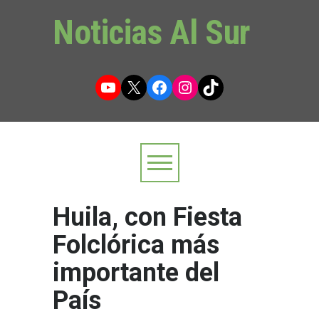
Noticias Al Sur
YouTube
X
Facebook
Instagram
TikTok
Huila, con Fiesta
Folclórica más
importante del
País