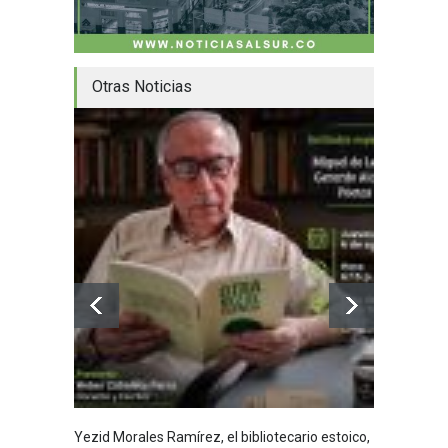
Otras Noticias
Yezid Morales Ramírez, el bibliotecario estoico,
Recita