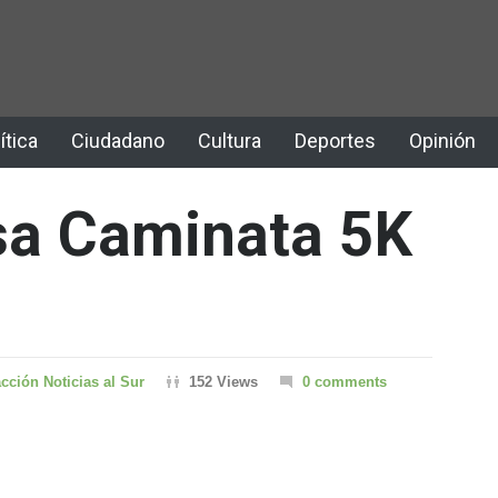
ítica
Ciudadano
Cultura
Deportes
Opinión
sa Caminata 5K
cción Noticias al Sur
152 Views
0 comments