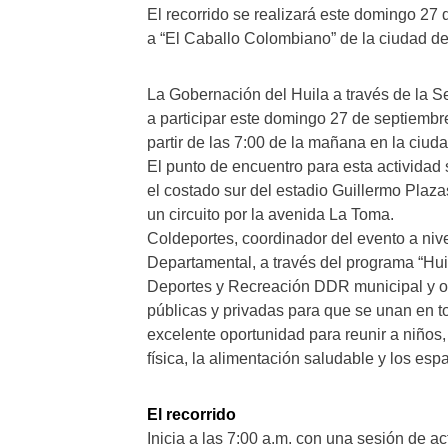
El recorrido se realizará este domingo 27 
a “El Caballo Colombiano” de la ciudad de
La Gobernación del Huila a través de la Se
a participar este domingo 27 de septiembre
partir de las 7:00 de la mañana en la ciud
El punto de encuentro para esta actividad
el costado sur del estadio Guillermo Plaza
un circuito por la avenida La Toma.
Coldeportes, coordinador del evento a nive
Departamental, a través del programa “Huil
Deportes y Recreación DDR municipal y ot
públicas y privadas para que se unan en t
excelente oportunidad para reunir a niños,
física, la alimentación saludable y los es
El recorrido
Inicia a las 7:00 a.m. con una sesión de ac