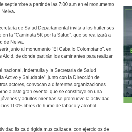
de septiembre a partir de las 7:00 a.m en el monumento
 Neiva.
cretaría de Salud Departamental invita a los huilenses
 en la “Caminata 5K por la Salud”, que se realizará a
ad de Neiva.
 será junto al monumento “El Caballo Colombiano”, en
s Alcid, de donde partirán los caminantes para realizar
l nacional, Inderhuila y la Secretaría de Salud
a Activo y Saludable”, junto con la Dirección de
ros actores, convocan a diferentes organizaciones
orno a este gran evento, que se constituye en una
 jóvenes y adultos mientras se promueve la actividad
pacios 100% libres de humo de tabaco y alcohol.
tividad física dirigida musicalizada, con ejercicios de