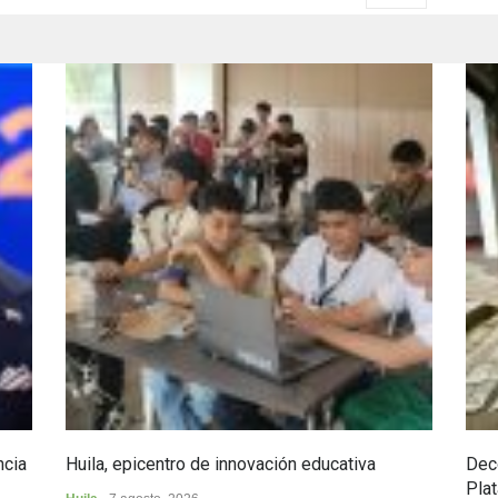
ncia
Huila, epicentro de innovación educativa
Dec
Plat