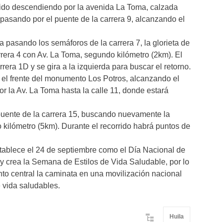
rrido descendiendo por la avenida La Toma, calzada
 pasando por el puente de la carrera 9, alcanzando el
 pasando los semáforos de la carrera 7, la glorieta de
arrera 4 con Av. La Toma, segundo kilómetro (2km). El
rrera 1D y se gira a la izquierda para buscar el retorno.
el frente del monumento Los Potros, alcanzando el
por la Av. La Toma hasta la calle 11, donde estará
l puente de la carrera 15, buscando nuevamente la
o kilómetro (5km). Durante el recorrido habrá puntos de
stablece el 24 de septiembre como el Día Nacional de
y crea la Semana de Estilos de Vida Saludable, por lo
o central la caminata en una movilización nacional
e vida saludables.
Huila