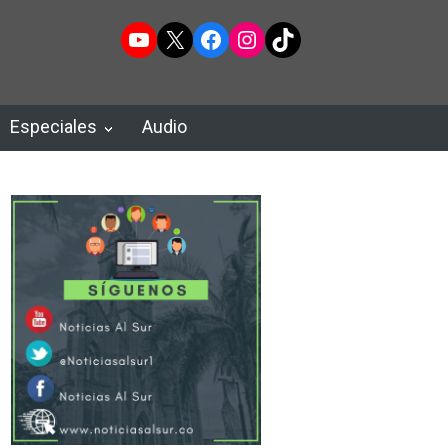
YouTube
X
Facebook
Instagram
TikTok
Especiales
Audio