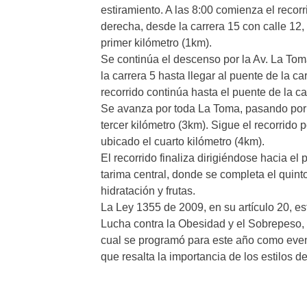
estiramiento. A las 8:00 comienza el reco
derecha, desde la carrera 15 con calle 12,
primer kilómetro (1km).
Se continúa el descenso por la Av. La Toma
la carrera 5 hasta llegar al puente de la c
recorrido continúa hasta el puente de la ca
Se avanza por toda La Toma, pasando por 
tercer kilómetro (3km). Sigue el recorrido 
ubicado el cuarto kilómetro (4km).
El recorrido finaliza dirigiéndose hacia e
tarima central, donde se completa el quint
hidratación y frutas.
La Ley 1355 de 2009, en su artículo 20, e
Lucha contra la Obesidad y el Sobrepeso, 
cual se programó para este año como event
que resalta la importancia de los estilos d