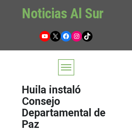
Noticias Al Sur
YouTube
X
Facebook
Instagram
TikTok
Huila instaló
Consejo
Departamental de
Paz