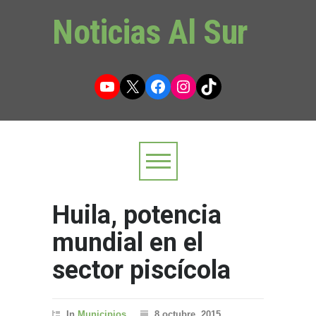
Noticias Al Sur
YouTube
X
Facebook
Instagram
TikTok
Huila, potencia
mundial en el
sector piscícola
In
Municipios
8 octubre, 2015