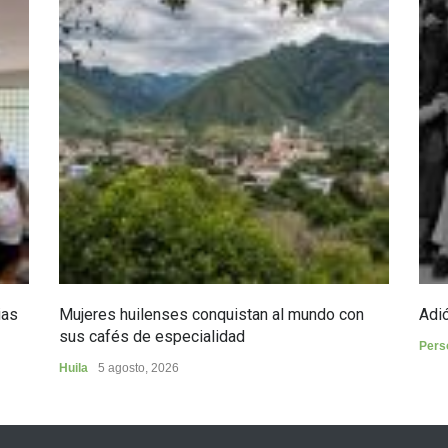
ias
Mujeres huilenses conquistan al mundo con
Adió
sus cafés de especialidad
Pers
Huila
5 agosto, 2026