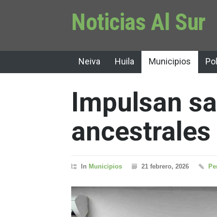
Noticias Al Sur
Neiva
Huila
Municipios
Pol
Impulsan s
ancestrales 
In
Municipios
21 febrero, 2026
Pe