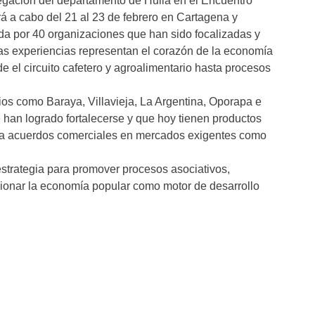
egación del departamento de Huila en el Encuentro
rá a cabo del 21 al 23 de febrero en Cartagena y
ada por 40 organizaciones que han sido focalizadas y
s experiencias representan el corazón de la economía
 el circuito cafetero y agroalimentario hasta procesos
ios como Baraya, Villavieja, La Argentina, Oporapa e
 han logrado fortalecerse y que hoy tienen productos
 ya acuerdos comerciales en mercados exigentes como
 estrategia para promover procesos asociativos,
cionar la economía popular como motor de desarrollo