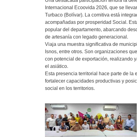
Una destacada participación tendrá la del
Internacional Ecoovida 2026, que se lleva
Turbaco (Bolívar). La comitiva está integr
acompañadas por prosperidad Social. Esta
popular del departamento, abarcando desde
de artesanía con legado generacional.
Viaja una muestra significativa de municip
Isnos, entre otros. Son organizaciones que
con potencial de exportación, realizando
el asiático.
Esta presencia territorial hace parte de la
fortalecer capacidades productivas y posi
social en los territorios.