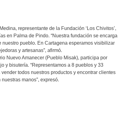
 Medina, representante de la Fundación ‘Los Chivitos’,
nías en Palma de Pindo. “Nuestra fundación se encarga
de nuestro pueblo. En Cartagena esperamos visibilizar
jedoras y artesanas”, afirmó.
torio Nuevo Amanecer (Pueblo Misak), participa por
jo y bisutería. “Representamos a 8 pueblos y 33
s vender todos nuestros productos y encontrar clientes
 nuestras manos”, expresó.