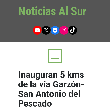
Noticias Al Sur
YouTube
X
Facebook
Instagram
TikTok
Inauguran 5 kms
de la vía Garzón-
San Antonio del
Pescado