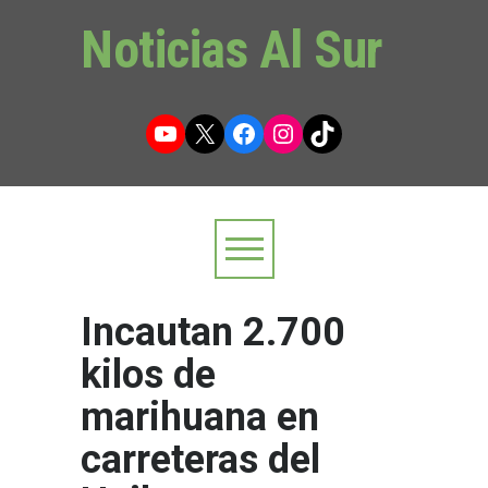
Noticias Al Sur
YouTube
X
Facebook
Instagram
TikTok
Incautan 2.700
kilos de
marihuana en
carreteras del