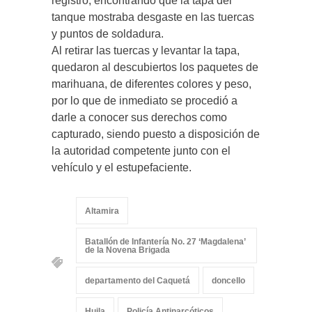
registro, encontrando que la tapa del
tanque mostraba desgaste en las tuercas
y puntos de soldadura.
Al retirar las tuercas y levantar la tapa,
quedaron al descubiertos los paquetes de
marihuana, de diferentes colores y peso,
por lo que de inmediato se procedió a
darle a conocer sus derechos como
capturado, siendo puesto a disposición de
la autoridad competente junto con el
vehículo y el estupefaciente.
Altamira
Batallón de Infantería No. 27 ‘Magdalena’
de la Novena Brigada
departamento del Caquetá
doncello
Huila
Policía Antinarcóticos