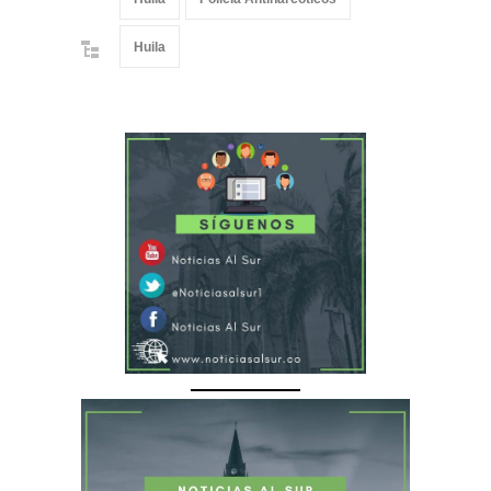
Huila