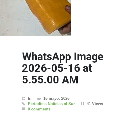
WhatsApp Image
2026-05-16 at
5.55.00 AM
In
16 mayo, 2026
Periodista Noticias al Sur
41 Views
0 comments