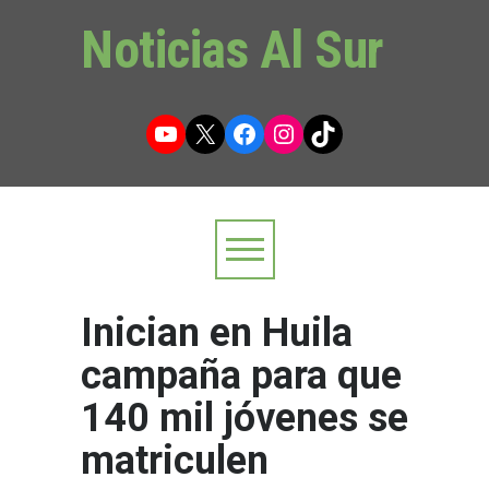
Noticias Al Sur
YouTube
X
Facebook
Instagram
TikTok
Inician en Huila
campaña para que
140 mil jóvenes se
matriculen