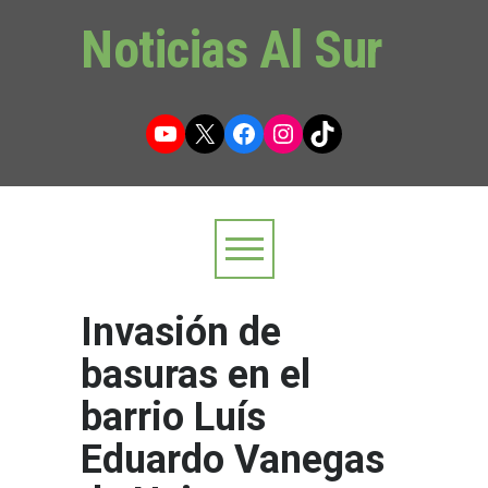
Noticias Al Sur
YouTube
X
Facebook
Instagram
TikTok
Invasión de
basuras en el
barrio Luís
Eduardo Vanegas